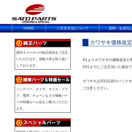
HOME
ご注文方法について
送料・お支払
カワサキ価格改
国内４メーカーの純正部品をご注文
いただけます。逆輸入車も取り扱い
4/1よりカワサキの価格改定が
しております。
3/31までにご注文頂いた場
カワサキは3/31以前のバッ
ご注意ください。
バッテリー、タイヤ、オイル、プラ
グ、電球、チェーンなどの補修パー
ツや特価セール品をご購入いただけ
ます。