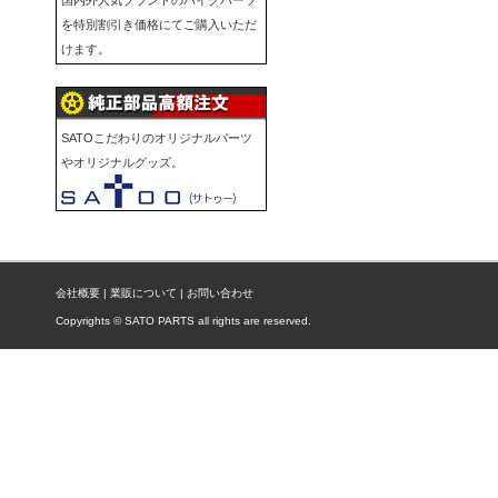
国内外人気ブランドのバイクパーツ
を特別割引き価格にてご購入いただ
けます。
SATOこだわりのオリジナルパーツ
やオリジナルグッズ。
会社概要
|
業販について
|
お問い合わせ
Copyrights © SATO PARTS all rights are reserved.