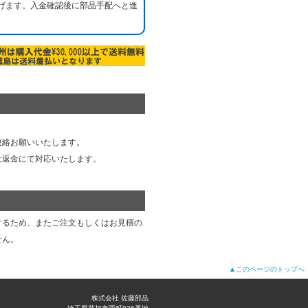
げます。入金確認後に部品手配へと進
連絡お願いいたします。
は返金にて対応いたします。
するため、またご注文もしくはお見積の
せん。
▲このページのトップへ
株式会社 佐藤部品