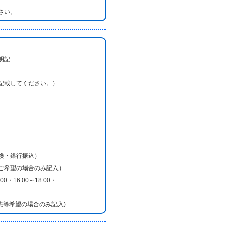
さい。
明記
記載してください。）
換・銀行振込）
ご希望の場合のみ記入）
0・16:00～18:00・
先等希望の場合のみ記入)