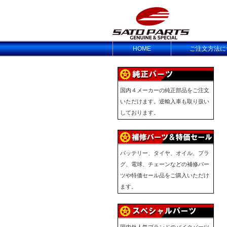
HOME
ご注文方法に
国内４メーカーの純正部品をご注文
いただけます。逆輸入車も取り扱い
しております。
バッテリー、タイヤ、オイル、プラ
グ、電球、チェーンなどの補修パー
ツや特価セール品をご購入いただけ
ます。