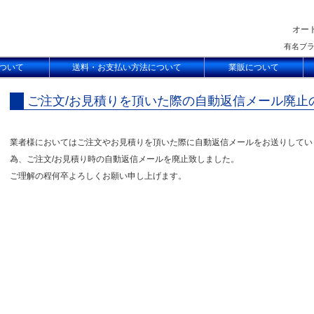
オー
有名ブ
ついて
送料・お支払い方法について
業販について
ご注文/お見積りを頂いた際の自動返信メール廃止
業者様においてはご注文やお見積りを頂いた際に自動返信メールをお送りしてい
為、ご注文/お見積り時の自動返信メールを廃止致しました。
ご理解の程何卒よろしくお願い申し上げます。