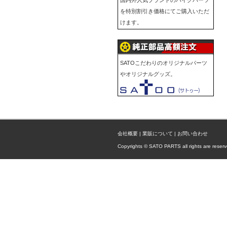
国内外人気ブランドのバイクパーツ
を特別割引き価格にてご購入いただ
けます。
SATOこだわりのオリジナルパーツ
やオリジナルグッズ。
会社概要
|
業販について
|
お問い合わせ
Copyrights © SATO PARTS all rights are reserv