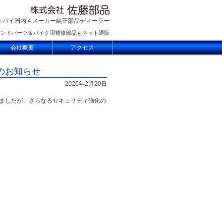
トバイ国内４メーカー純正部品ディーラー
ランドパーツ＆バイク用補修部品もネット通販
会社概要
アクセス
のお知らせ
2026年2月20日
ましたが、さらなるセキュリティ強化の