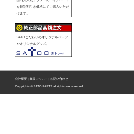
国内外人気ブランドのバイクパーツ
を特別割引き価格にてご購入いただ
けます。
SATOこだわりのオリジナルパーツ
やオリジナルグッズ。
会社概要
|
業販について
|
お問い合わせ
Copyrights © SATO PARTS all rights are reserved.