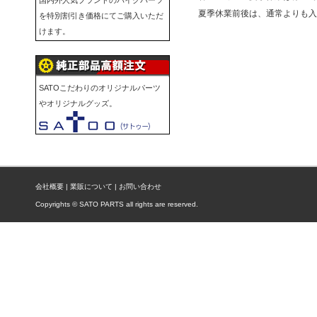
国内外人気ブランドのバイクパーツ
夏季休業前後は、通常よりも
を特別割引き価格にてご購入いただ
けます。
SATOこだわりのオリジナルパーツ
やオリジナルグッズ。
会社概要
|
業販について
|
お問い合わせ
Copyrights © SATO PARTS all rights are reserved.