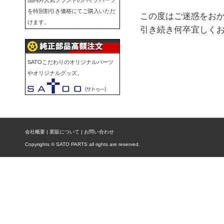
国内外人気ブランドのバイクパーツ
を特別割引き価格にてご購入いただ
この度はご迷惑をお
けます。
引き続き何卒宜しく
SATOこだわりのオリジナルパーツ
やオリジナルグッズ。
会社概要
|
業販について
|
お問い合わせ
Copyrights © SATO PARTS all rights are reserved.