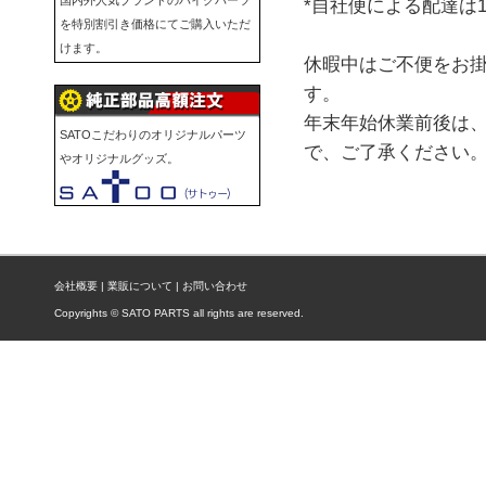
国内外人気ブランドのバイクパーツ
*自社便による配達は1
を特別割引き価格にてご購入いただ
けます。
休暇中はご不便をお
す。
年末年始休業前後は
SATOこだわりのオリジナルパーツ
で、ご了承くださ
やオリジナルグッズ。
会社概要
|
業販について
|
お問い合わせ
Copyrights © SATO PARTS all rights are reserved.