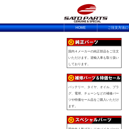
HOME
ご注文方法に
国内４メーカーの純正部品をご注文
いただけます。逆輸入車も取り扱い
しております。
バッテリー、タイヤ、オイル、プラ
グ、電球、チェーンなどの補修パー
ツや特価セール品をご購入いただけ
ます。