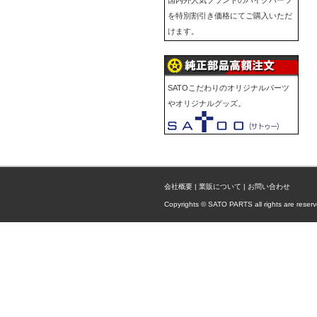
国内外人気ブランドのバイクパーツ
を特別割引き価格にてご購入いただ
けます。
SATOこだわりのオリジナルパーツ
やオリジナルグッズ。
会社概要
|
業販について
|
お問い合わせ
Copyrights © SATO PARTS all rights are reserv