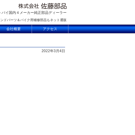
トバイ国内４メーカー純正部品ディーラー
ランドパーツ＆バイク用補修部品もネット通販
会社概要
アクセス
2022年3月4日