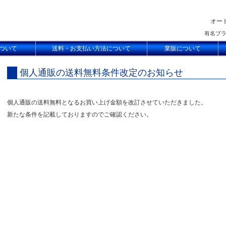
オー
有名ブ
ついて
送料・お支払い方法について
業販について
個人通販の送料無料条件改定のお知らせ
個人通販の送料無料となるお買い上げ金額を改訂させていただきました。
新たな条件を記載しておりますのでご確認ください。