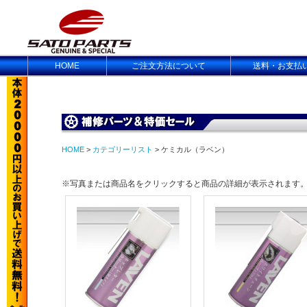
HOME
ご注文方法について
送料・お支払
HOME
>
カテゴリーリスト
> ケミカル（ラベン）
※写真または商品名をクリックすると商品の詳細が表示されます