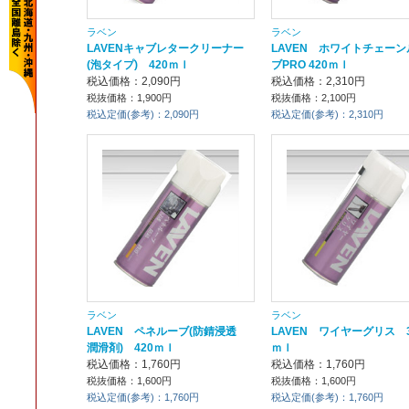
ラベン
ラベン
LAVENキャブレタークリーナー
LAVEN ホワイトチェーン
(泡タイプ) 420ｍｌ
ブPRO 420ｍｌ
税込価格：2,090円
税込価格：2,310円
税抜価格：1,900円
税抜価格：2,100円
税込定価(参考)：2,090円
税込定価(参考)：2,310円
ラベン
ラベン
LAVEN ペネルーブ(防錆浸透
LAVEN ワイヤーグリス 3
潤滑剤) 420ｍｌ
ｍｌ
税込価格：1,760円
税込価格：1,760円
税抜価格：1,600円
税抜価格：1,600円
税込定価(参考)：1,760円
税込定価(参考)：1,760円