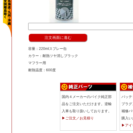
容量：220mlスプレー缶
カラー：耐熱ツヤ消しブラック
マフラー用
耐熱温度：600度
国内４メーカーのバイク純正部
バッテ
品をご注文いただけます。逆輸
プラグ
入車も取り扱いしております。
補修パ
▶ご注文／お見積り
購入い
▶アイ