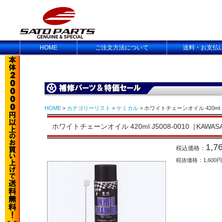
HOME
ご注文方法について
送料・お支払
HOME
>
カテゴリーリスト
>
ケミカル
> ホワイトチェーンオイル 420ml J5
ホワイトチェーンオイル 420ml J5008-0010［KAWAS
1,7
税込価格：
税抜価格：1,600円