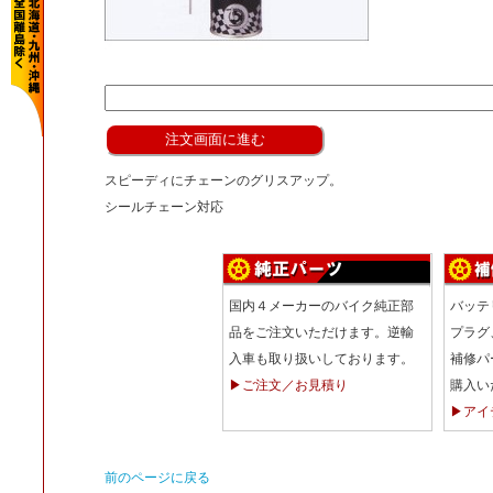
スピーディにチェーンのグリスアップ。
シールチェーン対応
国内４メーカーのバイク純正部
バッテ
品をご注文いただけます。逆輸
プラグ
入車も取り扱いしております。
補修パ
▶ご注文／お見積り
購入い
▶アイ
前のページに戻る