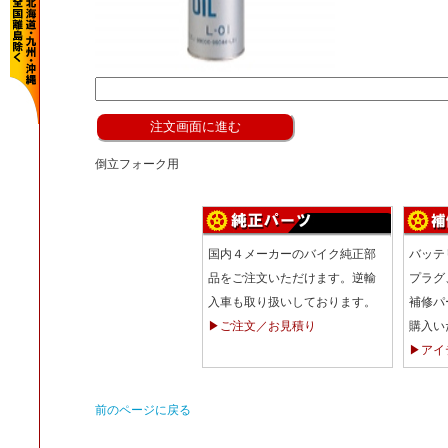
倒立フォーク用
国内４メーカーのバイク純正部
バッテ
品をご注文いただけます。逆輸
プラグ
入車も取り扱いしております。
補修パ
▶ご注文／お見積り
購入い
▶アイ
前のページに戻る