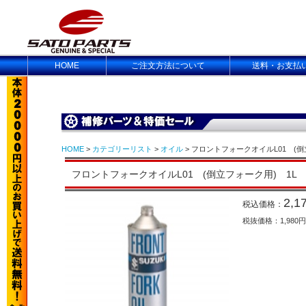
HOME
ご注文方法について
送料・お支払
HOME
>
カテゴリーリスト
>
オイル
> フロントフォークオイルL01 (倒立フ
フロントフォークオイルL01 (倒立フォーク用) 1L 9900
2,1
税込価格：
税抜価格：1,980円