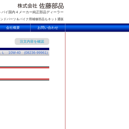
トバイ国内４メーカー純正部品ディーラー
ランドパーツ＆バイク用補修部品もネット通販
会社概要
お問い合わせ
注文内容を確認
10W-40 (08236-99961)