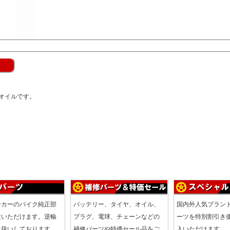
オイルです。
ーカーのバイク純正部
バッテリー、タイヤ、オイル、
国内外人気ブラン
文いただけます。逆輸
プラグ、電球、チェーンなどの
ーツを特別割引き
り扱いしております。
補修パーツや特価セール品をご
入いただけます。