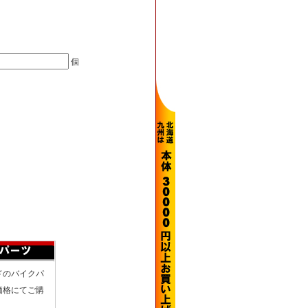
個
ドのバイクパ
価格にてご購