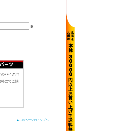
個
ドのバイクパ
価格にてご購
り
▲このページのトップへ