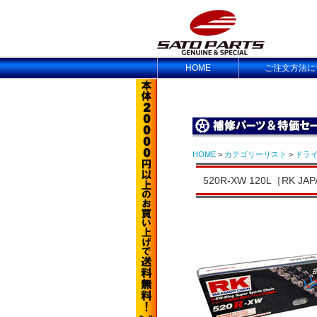
HOME
ご注文方法に
HOME
>
カテゴリーリスト
>
ドラ
520R-XW 120L［RK JA