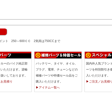
ト 250～600ＣＣ 2気筒は750CCまで
ーカーのバイク純正部
バッテリー、タイヤ、オイル、
国内外人気ブラン
文いただけます。逆輸
プラグ、電球、チェーンなどの
ーツを特別割引き
り扱いしております。
補修パーツや特価セール品をご
入いただけます。
／お見積り
購入いただけます。
▶ご注文／お見積
▶アイテム一覧へ