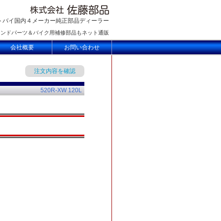
トバイ国内４メーカー純正部品ディーラー
ランドパーツ＆バイク用補修部品もネット通販
会社概要
お問い合わせ
注文内容を確認
520R-XW 120L