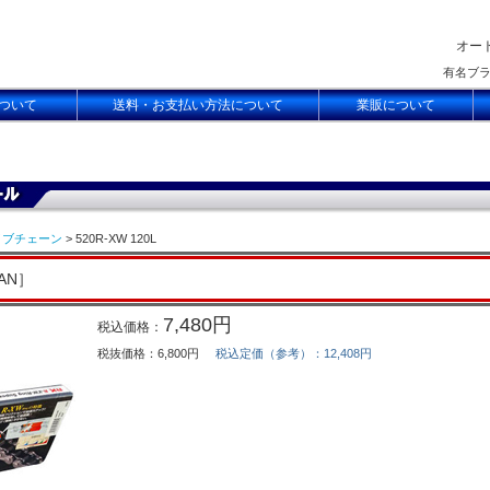
オー
有名ブ
ついて
送料・お支払い方法について
業販について
イブチェーン
> 520R-XW 120L
PAN］
7,480円
税込価格：
税抜価格：6,800円
税込定価（参考）：12,408円