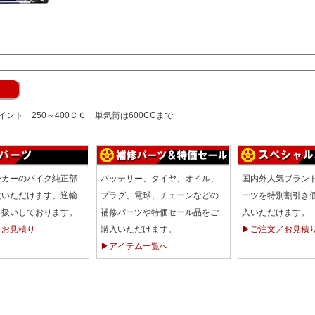
ント 250～400ＣＣ 単気筒は600CCまで
ーカーのバイク純正部
バッテリー、タイヤ、オイル、
国内外人気ブラン
文いただけます。逆輸
プラグ、電球、チェーンなどの
ーツを特別割引き
り扱いしております。
補修パーツや特価セール品をご
入いただけます。
／お見積り
購入いただけます。
▶ご注文／お見積
▶アイテム一覧へ