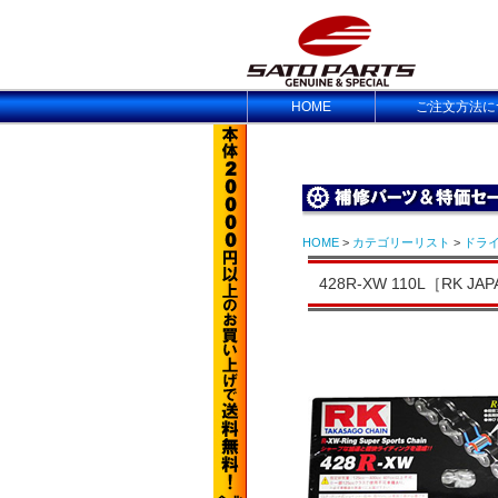
HOME
ご注文方法に
HOME
>
カテゴリーリスト
>
ドラ
428R-XW 110L［RK JA