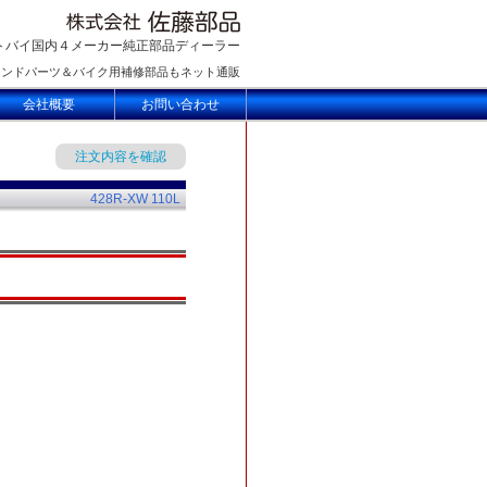
トバイ国内４メーカー純正部品ディーラー
ランドパーツ＆バイク用補修部品もネット通販
会社概要
お問い合わせ
注文内容を確認
428R-XW 110L