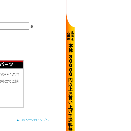
個
ドのバイクパ
価格にてご購
り
▲このページのトップへ