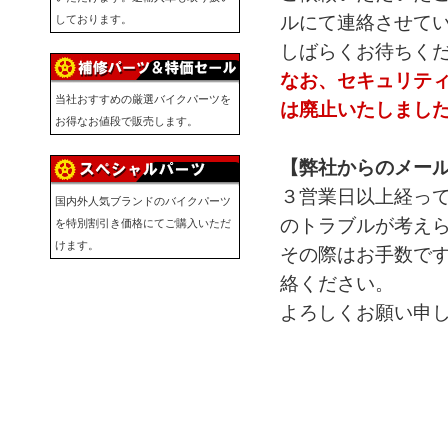
ルにて連絡させて
しております。
しばらくお待ちく
なお、セキュリテ
当社おすすめの厳選バイクパーツを
は廃止いたしまし
お得なお値段で販売します。
【弊社からのメー
３営業日以上経っ
国内外人気ブランドのバイクパーツ
のトラブルが考え
を特別割引き価格にてご購入いただ
けます。
その際はお手数で
絡ください。
よろしくお願い申