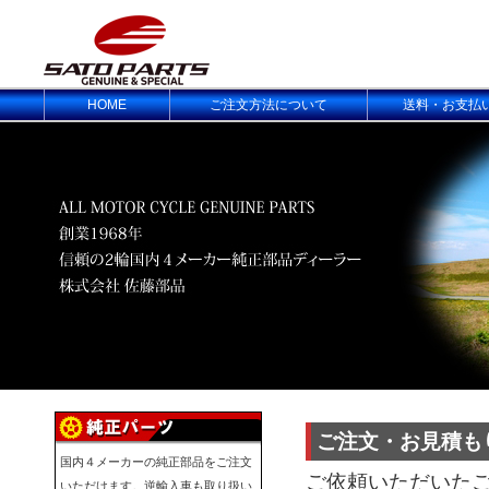
HOME
ご注文方法について
送料・お支払
ご注文・お見積も
国内４メーカーの純正部品をご注文
ご依頼いただいた
いただけます。逆輸入車も取り扱い