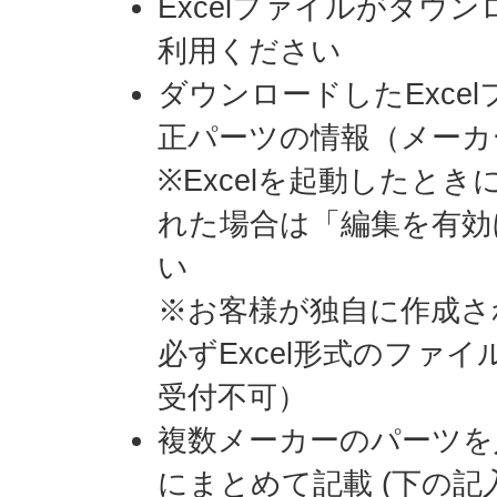
Excelファイルがダウ
利用ください
ダウンロードしたExce
正パーツの情報（メーカ
※Excelを起動したと
れた場合は「編集を有効
い
※お客様が独自に作成さ
必ずExcel形式のファ
受付不可）
複数メーカーのパーツを
にまとめて記載 (下の記