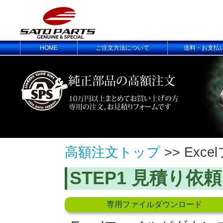
HOME
ご注文方法について
送料・お支払
高額注文トップ
>> Ex
STEP1 見積り
専用ファイルダウンロード