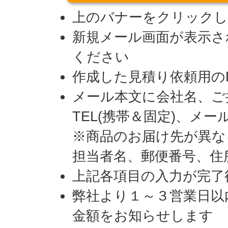
上のバナーをクリックし
新規メール画面が表示さ
ください
作成した見積り依頼用のE
メール本文に会社名、ご
TEL(携帯＆固定)、メ
※商品のお届け先が異な
担当者名、郵便番号、住所
上記各項目の入力が完了
弊社より１～３営業日以
金額をお知らせします