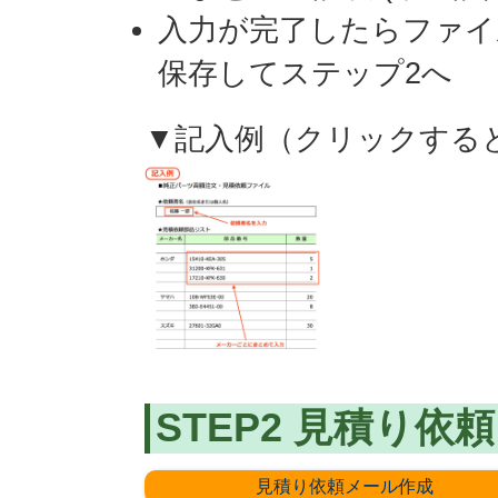
入力が完了したらファイ
保存してステップ2へ
▼記入例（クリックする
STEP2 見積り
見積り依頼メール作成