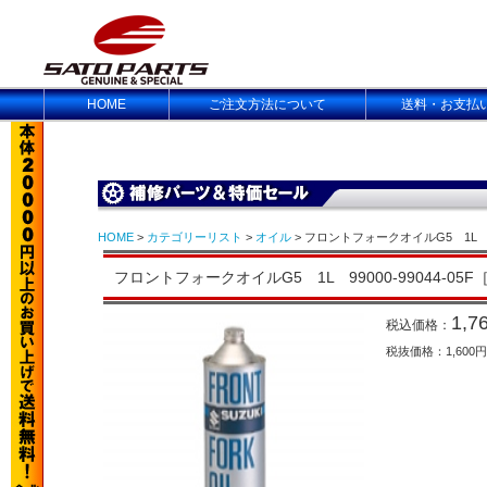
HOME
ご注文方法について
送料・お支払
HOME
>
カテゴリーリスト
>
オイル
> フロントフォークオイルG5 1L 990
フロントフォークオイルG5 1L 99000-99044-05F［
1,7
税込価格：
税抜価格：1,600円