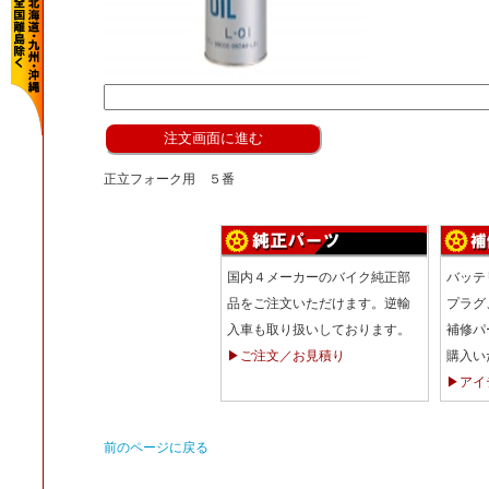
正立フォーク用 ５番
国内４メーカーのバイク純正部
バッテ
品をご注文いただけます。逆輸
プラグ
入車も取り扱いしております。
補修パ
▶ご注文／お見積り
購入い
▶アイ
前のページに戻る