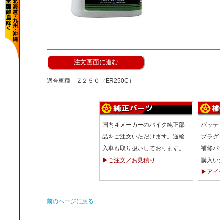
適合車種 Ｚ２５０（ER250C）
国内４メーカーのバイク純正部
バッテ
品をご注文いただけます。逆輸
プラグ
入車も取り扱いしております。
補修パ
▶ご注文／お見積り
購入い
▶アイ
前のページに戻る