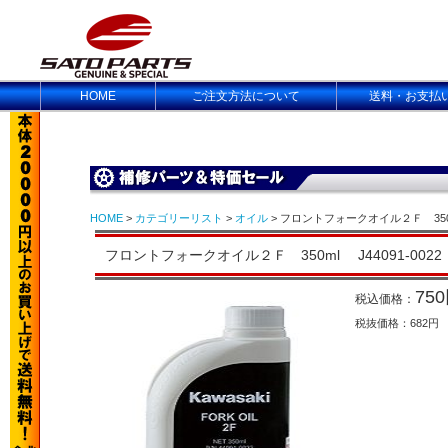
HOME
ご注文方法について
送料・お支払
HOME
>
カテゴリーリスト
>
オイル
> フロントフォークオイル２Ｆ 350ml
フロントフォークオイル２Ｆ 350ml J44091-0022［
75
税込価格：
税抜価格：682円