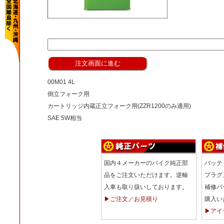
00M01 4L
倒立フォーク用
カートリッジ内蔵正立フォーク用(ZZR1200のみ適用)
SAE 5W相当
国内４メーカーのバイク純正部
バッテ
品をご注文いただけます。逆輸
プラグ
入車も取り扱いしております。
補修パ
▶ご注文／お見積り
購入い
▶アイ