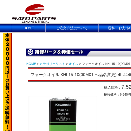
HOME
ご注文方法について
送料・お支払
HOME
>
カテゴリーリスト
>
オイル
> フォークオイル KHL15-10(00M01 
フォークオイル KHL15-10(00M01 へ品名変更) 4L J440
7,5
税込価格：
税抜価格：6,840円