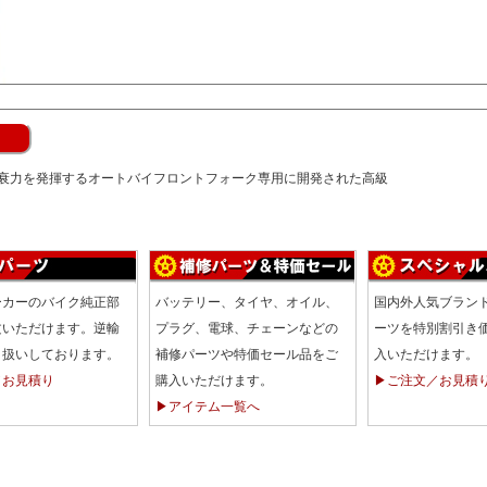
衰力を発揮するオートバイフロントフォーク専用に開発された高級
ーカーのバイク純正部
バッテリー、タイヤ、オイル、
国内外人気ブラン
文いただけます。逆輸
プラグ、電球、チェーンなどの
ーツを特別割引き
り扱いしております。
補修パーツや特価セール品をご
入いただけます。
／お見積り
購入いただけます。
▶ご注文／お見積
▶アイテム一覧へ