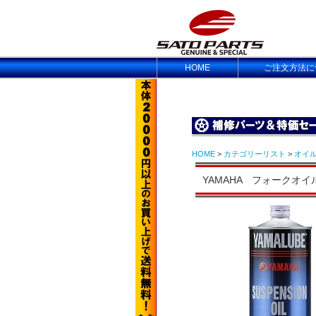
HOME
ご注文方法に
HOME
>
カテゴリーリスト
>
オイ
YAMAHA フォークオイル 