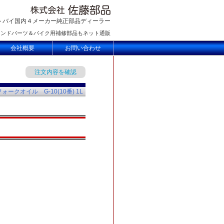
トバイ国内４メーカー純正部品ディーラー
ランドパーツ＆バイク用補修部品もネット通販
会社概要
お問い合わせ
注文内容を確認
フォークオイル G-10(10番) 1L