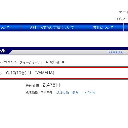
オー
有名ブ
ついて
送料・お支払い方法について
業販について
YAMAHA 
ル
> YAMAHA フォークオイル G-10(10番) 1L
G-10(10番) 1L［YAMAHA］
2,475円
税込価格：
税抜価格：2,250円
税込定価（参考）：2,750円