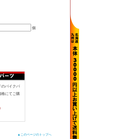
個
ドのバイクパ
価格にてご購
り
▲このページのトップへ