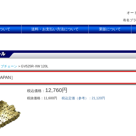
オー
有名ブ
ついて
送料・お支払い方法について
業販について
イブチェーン
> GV525R-XW 120L
JAPAN］
12,760円
税込価格：
税抜価格：11,600円
税込定価（参考）：21,120円