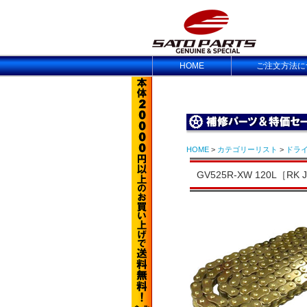
HOME
ご注文方法に
HOME
>
カテゴリーリスト
>
ドラ
GV525R-XW 120L［RK 