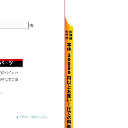
個
ドのバイクパ
価格にてご購
り
▲このページのトップへ