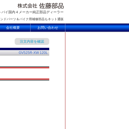
トバイ国内４メーカー純正部品ディーラー
ランドパーツ＆バイク用補修部品もネット通販
会社概要
お問い合わせ
注文内容を確認
GV525R-XW 120L