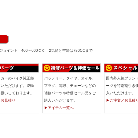
ョイント 400～600ＣＣ 2気筒と空冷は780CCまで
ーカーのバイク純正部
バッテリー、タイヤ、オイル、
国内外人気ブラン
文いただけます。逆輸
プラグ、電球、チェーンなどの
ーツを特別割引き
り扱いしております。
補修パーツや特価セール品をご
入いただけます。
／お見積り
購入いただけます。
▶ご注文／お見積
▶アイテム一覧へ